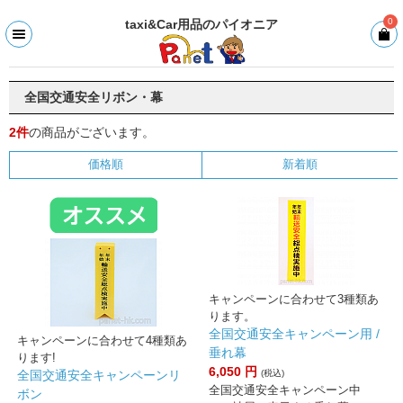
0
taxi&Car用品のパイオニア
全国交通安全リボン・幕
2件
の商品がございます。
価格順
新着順
キャンペーンに合わせて3種類あ
ります。
全国交通安全キャンペーン用 /
キャンペーンに合わせて4種類あ
垂れ幕
ります!
6,050
円
全国交通安全キャンペーンリ
(税込)
全国交通安全キャンペーン中
ボン